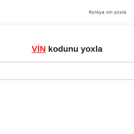
Koreya vin yoxla
VİN
kodunu yoxla