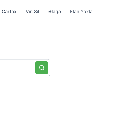
Carfax
Vin Sil
Əlaqə
Elan Yoxla