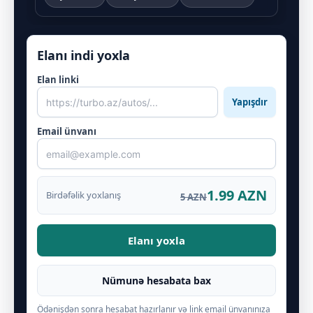
Elanı indi yoxla
Elan linki
Yapışdır
Email ünvanı
1.99 AZN
Birdəfəlik yoxlanış
5 AZN
Elanı yoxla
Nümunə hesabata bax
Ödənişdən sonra hesabat hazırlanır və link email ünvanınıza