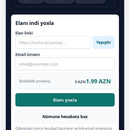
Elanı indi yoxla
Elan linki
Yapışdır
Email ünvanı
1.99 AZN
Birdəfəlik yoxlanış
5 AZN
Elanı yoxla
Nümunə hesabata bax
Ödənişdən sonra hesabat hazırlanır və link email ünvanınıza