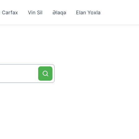
Carfax
Vin Sil
Əlaqə
Elan Yoxla