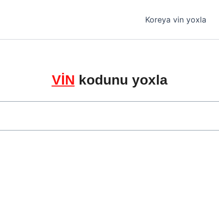
Koreya vin yoxla
VİN
kodunu yoxla