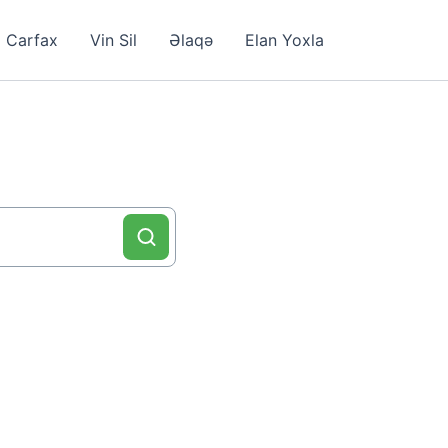
Carfax
Vin Sil
Əlaqə
Elan Yoxla