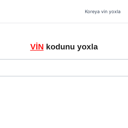
Koreya vin yoxla
VİN
kodunu yoxla