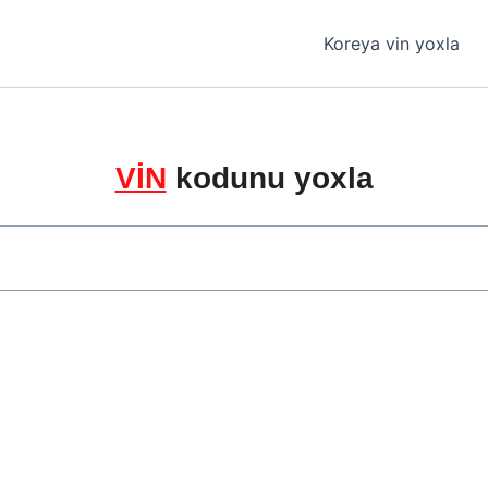
Koreya vin yoxla
VİN
kodunu yoxla