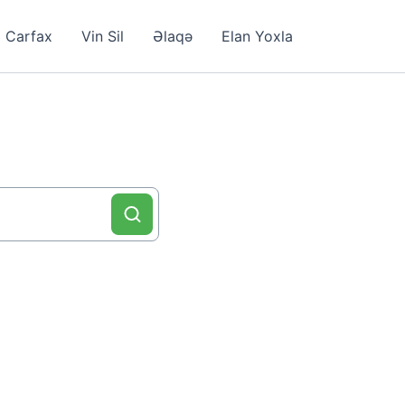
Carfax
Vin Sil
Əlaqə
Elan Yoxla