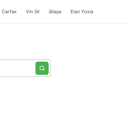
Carfax
Vin Sil
Əlaqə
Elan Yoxla