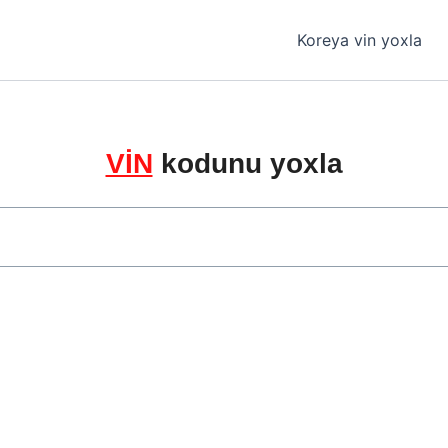
Koreya vin yoxla
VİN
kodunu yoxla