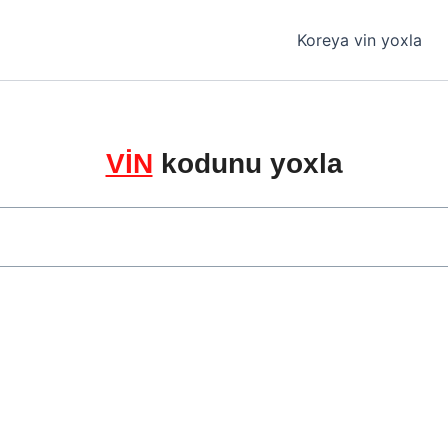
Koreya vin yoxla
VİN
kodunu yoxla