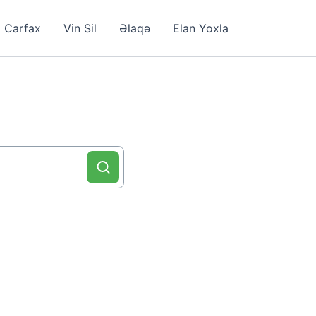
Carfax
Vin Sil
Əlaqə
Elan Yoxla