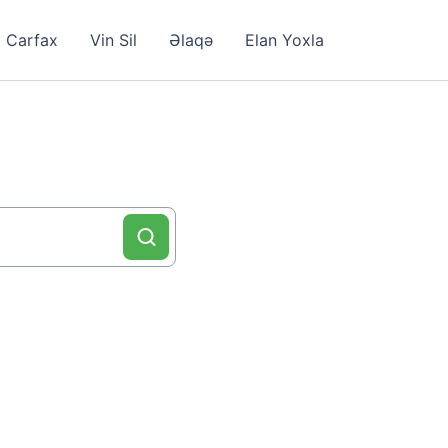
Carfax
Vin Sil
Əlaqə
Elan Yoxla