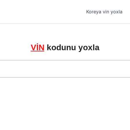
Koreya vin yoxla
VİN
kodunu yoxla