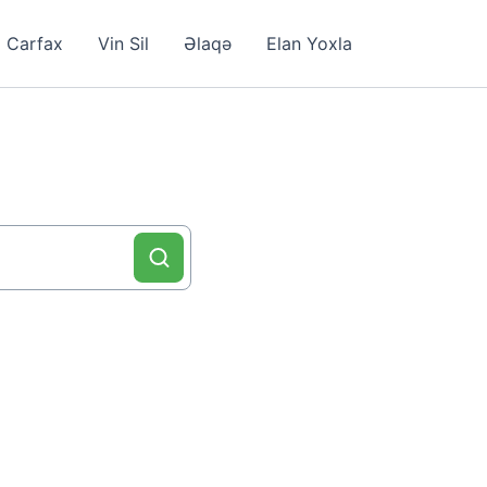
Carfax
Vin Sil
Əlaqə
Elan Yoxla