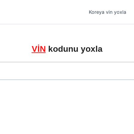
Koreya vin yoxla
VİN
kodunu yoxla